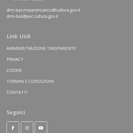
drm-bas.museotricarico@cultura.gov.it
drm-bas@pec.cultura.gov.it
Link Utili
AMMINISTRAZIONE TRASPARENTE
PRIVACY
COOKIE
TERMINI E CONDIZIONI
CONTATTI
Seguici