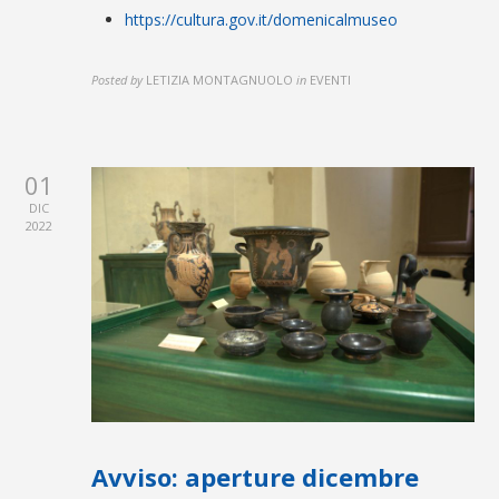
https://cultura.gov.it/domenicalmuseo
Posted by
LETIZIA MONTAGNUOLO
in
EVENTI
01
DIC
2022
Avviso: aperture dicembre