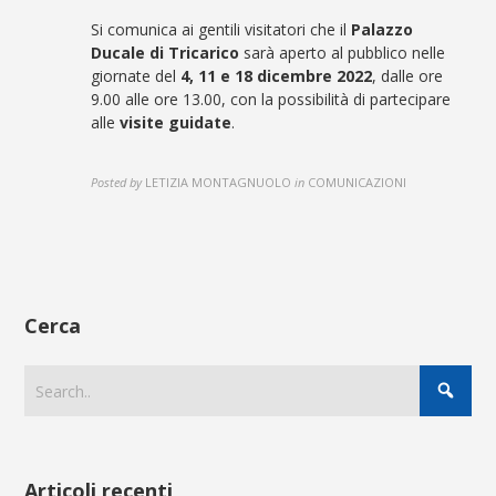
Si comunica ai gentili visitatori che il
Palazzo
Ducale di Tricarico
sarà aperto al pubblico nelle
giornate del
4, 11 e 18 dicembre 2022
, dalle ore
9.00 alle ore 13.00, con la possibilità di partecipare
alle
visite guidate
.
Posted by
LETIZIA MONTAGNUOLO
in
COMUNICAZIONI
Cerca
Articoli recenti