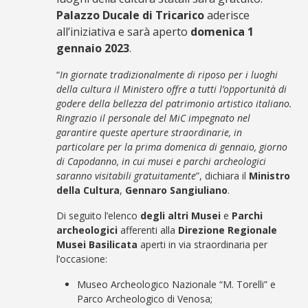
Palazzo Ducale di Tricarico
aderisce
all’iniziativa e sarà aperto
domenica 1
gennaio 2023
.
“
In giornate tradizionalmente di riposo per i luoghi
della cultura il Ministero offre a tutti l’opportunità di
godere della bellezza del patrimonio artistico italiano.
Ringrazio il personale del MiC impegnato nel
garantire queste aperture straordinarie, in
particolare per la prima domenica di gennaio, giorno
di Capodanno, in cui musei e parchi archeologici
saranno visitabili gratuitamente
”, dichiara il
Ministro
della Cultura
,
Gennaro Sangiuliano
.
Di seguito l’elenco
degli altri Musei
e
Parchi
archeologici
afferenti alla
Direzione Regionale
Musei Basilicata
aperti in via straordinaria per
l’occasione:
Museo Archeologico Nazionale “M. Torelli” e
Parco Archeologico di Venosa;