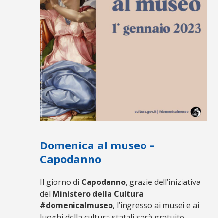
Domenica al museo –
Capodanno
Il giorno di
Capodanno
, grazie dell’iniziativa
del
Ministero della Cultura
#domenicalmuseo
, l’ingresso ai musei e ai
luoghi della cultura statali sarà gratuito.