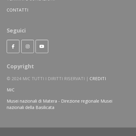
CONTATTI
Seguici
Copyright
© 2024 M
i
C TUTTI I DIRITTI RISERVATI |
CREDITI
M
i
C
Musei nazionali di Matera - Direzione regionale Musei
nazionali della Basilicata