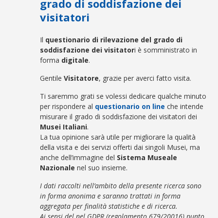
grado di soddisfazione dei
visitatori
Il
questionario di rilevazione del grado di
soddisfazione dei visitator
i è somministrato in
forma
digitale
.
Gentile
Visitatore
, grazie per averci fatto visita.
Ti saremmo grati se volessi dedicare qualche minuto
per rispondere al
questionario on line
che intende
misurare il grado di soddisfazione dei visitatori dei
Musei Italiani
.
La tua opinione sarà utile per migliorare la qualità
della visita e dei servizi offerti dai singoli Musei, ma
anche dell’immagine del
Sistema Museale
Nazionale
nel suo insieme.
I dati raccolti nell’ambito della presente ricerca sono
in forma anonima e saranno trattati in forma
aggregata per finalità statistiche e di ricerca.
Ai sensi del nel GDPR (regolamento 679/20016) punto