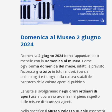
Domenica al Museo 2 giugno
2024
Domenica
2 giugno 2024
torna l’appuntamento
mensile con la
Domenica al museo
. Come
ogni
prima domenica del mese
, infatti, è previsto
l’accesso
gratuito
in tutti i musei, i parchi
archeologici e i luoghi della cultura statali del
Ministero della cultura aperti al pubblico.
Le visite si svolgeranno
negli orari ordinari di
apertura
e dovranno avvenire nel pieno rispetto
delle misure di sicurezza vigenti.
Nello specifico il
Museo Palazzo Ducale
osserverà