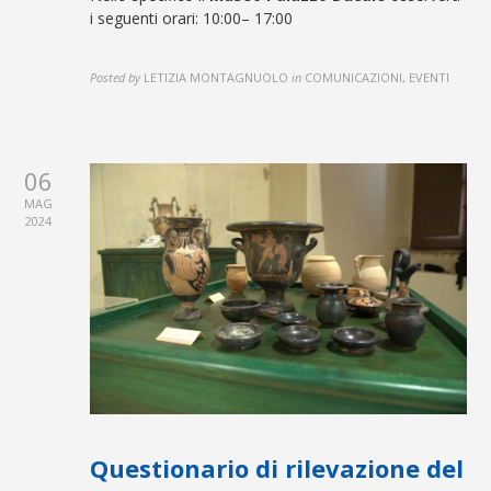
i seguenti orari: 10:00– 17:00
Posted by
LETIZIA MONTAGNUOLO
in
COMUNICAZIONI, EVENTI
06
MAG
2024
Questionario di rilevazione del