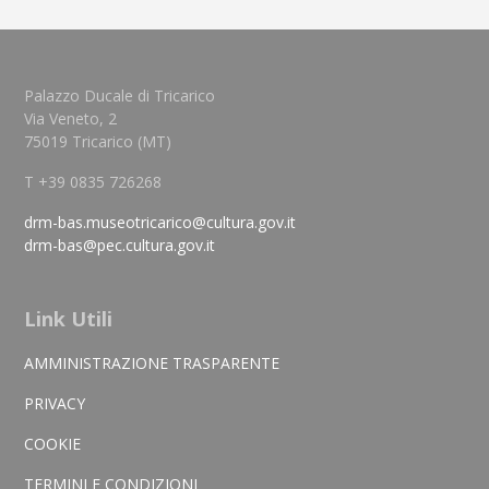
Palazzo Ducale di Tricarico
Via Veneto, 2
75019 Tricarico (MT)
T +39 0835 726268
drm-bas.museotricarico@cultura.gov.it
drm-bas@pec.cultura.gov.it
Link Utili
AMMINISTRAZIONE TRASPARENTE
PRIVACY
COOKIE
TERMINI E CONDIZIONI