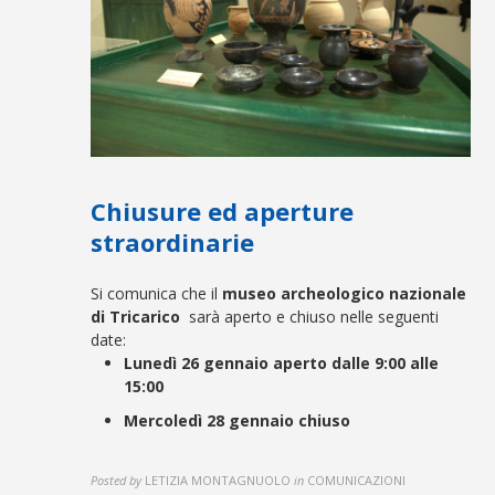
Chiusure ed aperture
straordinarie
Si comunica che il
museo archeologico nazionale
di Tricarico
sarà aperto e chiuso nelle seguenti
date:
Lunedì 26 gennaio aperto dalle 9:00 alle
15:00
Mercoledì 28 gennaio chiuso
Posted by
LETIZIA MONTAGNUOLO
in
COMUNICAZIONI