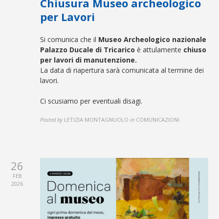
Chiusura Museo archeologico
per Lavori
Si comunica che il
Museo Archeologico nazionale
Palazzo Ducale di Tricarico
è attulamente
chiuso
per lavori di manutenzione.
La data di riapertura sarà comunicata al termine dei
lavori.
Ci scusiamo per eventuali disagi.
Posted by
LETIZIA MONTAGNUOLO
in
COMUNICAZIONI
26
FEB
2026