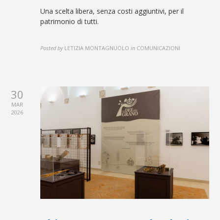
Una scelta libera, senza costi aggiuntivi, per il
patrimonio di tutti.
Posted by
LETIZIA MONTAGNUOLO
in
COMUNICAZIONI
30
MAR
2026