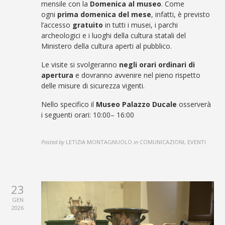
mensile con la
Domenica al museo
. Come
ogni
prima domenica del mese
, infatti, è previsto
l’accesso
gratuito
in tutti i musei, i parchi
archeologici e i luoghi della cultura statali del
Ministero della cultura aperti al pubblico.
Le visite si svolgeranno
negli orari ordinari di
apertura
e dovranno avvenire nel pieno rispetto
delle misure di sicurezza vigenti.
Nello specifico il
Museo Palazzo Ducale
osserverà
i seguenti orari: 10:00– 16:00
Posted by
LETIZIA MONTAGNUOLO
in
COMUNICAZIONI, EVENTI
23
GEN
2026