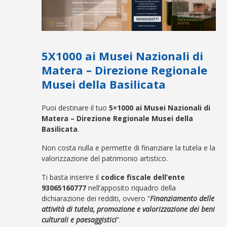
5X1000 ai Musei Nazionali di
Matera – Direzione Regionale
Musei della Basilicata
Puoi destinare il tuo
5×1000 ai Musei Nazionali di
Matera –
Direzione Regionale Musei della
Basilicata
.
Non costa nulla e permette di finanziare la tutela e la
valorizzazione del patrimonio artistico.
Ti basta inserire il
codice fiscale dell’ente
93065160777
nell’apposito riquadro della
dichiarazione dei redditi, ovvero “
Finanziamento delle
attività di tutela, promozione e valorizzazione dei beni
culturali e paesaggistici
“.