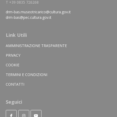
T +39 0835 726268
drm-bas.museotricarico@cultura.gov.it
drm-bas@pec.cultura.gov.it
Link Utili
AMMINISTRAZIONE TRASPARENTE
PRIVACY
COOKIE
TERMINI E CONDIZIONI
CONTATTI
Seguici