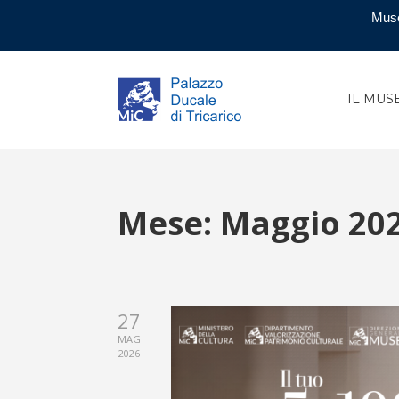
Muse
IL MUS
Mese:
Maggio 20
27
MAG
2026