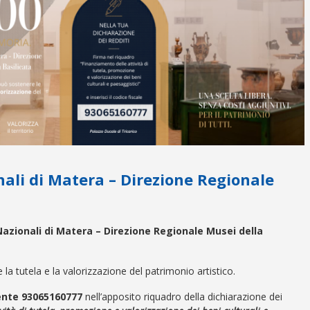
ali di Matera – Direzione Regionale
Nazionali di Matera –
Direzione Regionale Musei della
la tutela e la valorizzazione del patrimonio artistico.
ente
93065160777
nell’apposito riquadro della dichiarazione dei