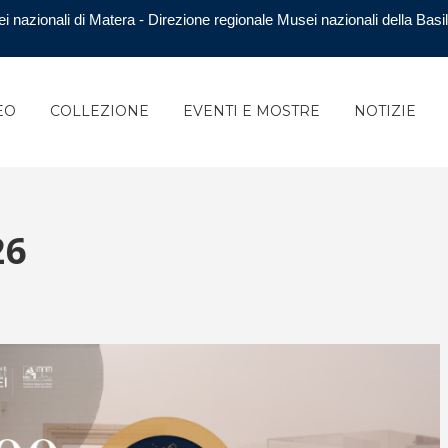
i nazionali di Matera - Direzione regionale Musei nazionali della Basil
EO
COLLEZIONE
EVENTI E MOSTRE
NOTIZIE
26