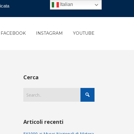
Italian
icata
FACEBOOK
INSTAGRAM
YOUTUBE
Cerca
Articoli recenti
5X1000 ai Musei Nazionali di Matera