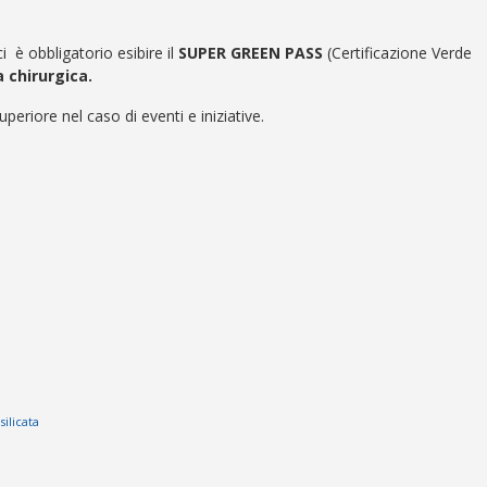
i è obbligatorio esibire il
SUPER GREEN PASS
(Certificazione Verde
 chirurgica.
periore nel caso di eventi e iniziative.
ilicata