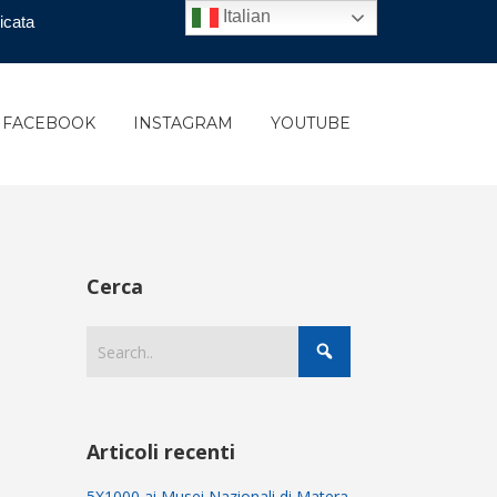
Italian
icata
FACEBOOK
INSTAGRAM
YOUTUBE
Cerca
Articoli recenti
5X1000 ai Musei Nazionali di Matera