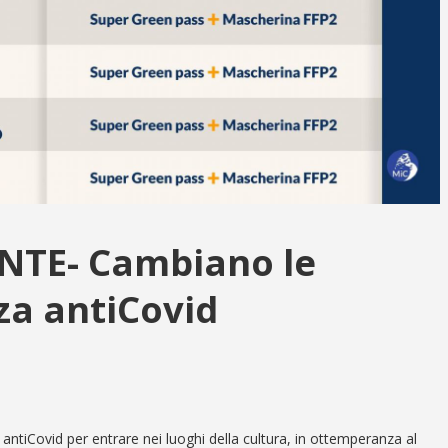
TE- Cambiano le
za antiCovid
antiCovid per entrare nei luoghi della cultura, in ottemperanza al