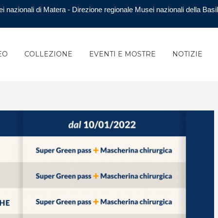
i nazionali di Matera - Direzione regionale Musei nazionali della Basil
EO
COLLEZIONE
EVENTI E MOSTRE
NOTIZIE