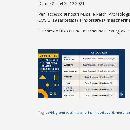
DL n. 221 del 24.12.2021.
Per l’accesso ai nostri Musei e Parchi Archeologic
COVID-19 rafforzata) e indossare la
mascherina
E’ richiesto l’uso di una mascherina di categoria su
Tag:
covid
,
green pass
,
mascherina
,
musei aperti
,
musei bas