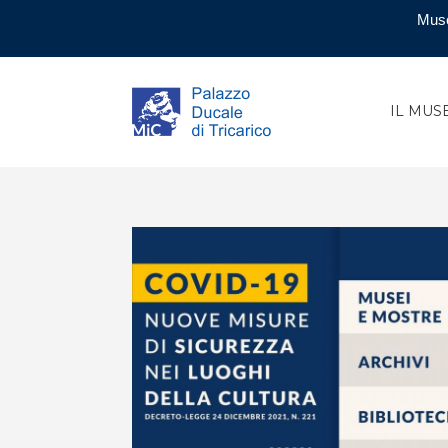
Muse
IL MUS