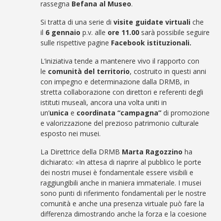
rassegna
Befana al Museo
.
Si tratta di una serie di
visite guidate virtuali
che
il
6 gennaio
p.v. alle
ore 11.00
sarà possibile seguire
sulle rispettive pagine
Facebook istituzionali.
L’iniziativa tende a mantenere vivo il rapporto con
le
comunità del territorio
, costruito in questi anni
con impegno e determinazione dalla DRMB, in
stretta collaborazione con direttori e referenti degli
istituti museali, ancora una volta uniti in
un’
unica
e
coordinata
“campagna”
di promozione
e valorizzazione del prezioso patrimonio culturale
esposto nei musei.
La Direttrice della DRMB
Marta Ragozzino
ha
dichiarato: «In attesa di riaprire al pubblico le porte
dei nostri musei è fondamentale essere visibili e
raggiungibili anche in maniera immateriale. I musei
sono punti di riferimento fondamentali per le nostre
comunità e anche una presenza virtuale può fare la
differenza dimostrando anche la forza e la coesione