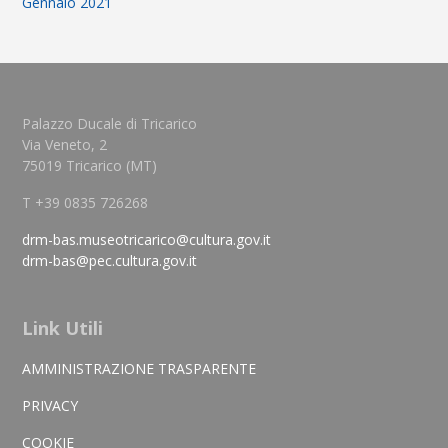
Gennaio 2021
Palazzo Ducale di Tricarico
Via Veneto, 2
75019 Tricarico (MT)
T +39 0835 726268
drm-bas.museotricarico@cultura.gov.it
drm-bas@pec.cultura.gov.it
Link Utili
AMMINISTRAZIONE TRASPARENTE
PRIVACY
COOKIE