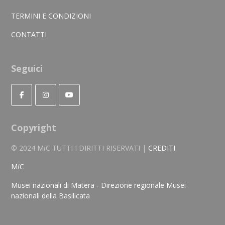
TERMINI E CONDIZIONI
CONTATTI
Seguici
Copyright
© 2024 M
i
C TUTTI I DIRITTI RISERVATI |
CREDITI
M
i
C
Musei nazionali di Matera - Direzione regionale Musei
nazionali della Basilicata