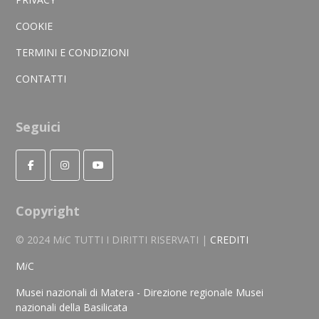
COOKIE
TERMINI E CONDIZIONI
CONTATTI
Seguici
Copyright
© 2024 M
i
C TUTTI I DIRITTI RISERVATI |
CREDITI
M
i
C
Musei nazionali di Matera - Direzione regionale Musei
nazionali della Basilicata