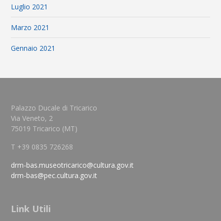
Luglio 2021
Marzo 2021
Gennaio 2021
Palazzo Ducale di Tricarico
Via Veneto, 2
75019 Tricarico (MT)
T +39 0835 726268
drm-bas.museotricarico@cultura.gov.it
drm-bas@pec.cultura.gov.it
Link Utili