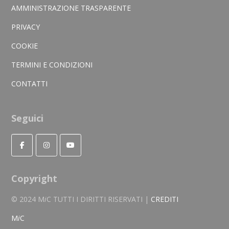
AMMINISTRAZIONE TRASPARENTE
PRIVACY
COOKIE
TERMINI E CONDIZIONI
CONTATTI
Seguici
Copyright
© 2024 M
i
C TUTTI I DIRITTI RISERVATI |
CREDITI
M
i
C