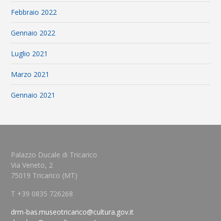
Febbraio 2022
Gennaio 2022
Luglio 2021
Marzo 2021
Gennaio 2021
Palazzo Ducale di Tricarico
Via Veneto, 2
75019 Tricarico (MT)
T +39 0835 726268
drm-bas.museotricarico@cultura.gov.it