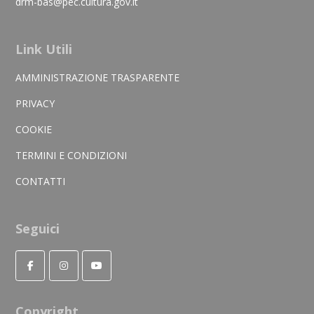
drm-bas@pec.cultura.gov.it
Link Utili
AMMINISTRAZIONE TRASPARENTE
PRIVACY
COOKIE
TERMINI E CONDIZIONI
CONTATTI
Seguici
Copyright