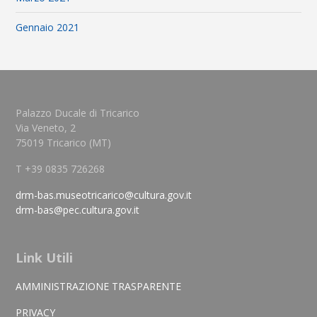
Gennaio 2021
Palazzo Ducale di Tricarico
Via Veneto, 2
75019 Tricarico (MT)
T +39 0835 726268
drm-bas.museotricarico@cultura.gov.it
drm-bas@pec.cultura.gov.it
Link Utili
AMMINISTRAZIONE TRASPARENTE
PRIVACY