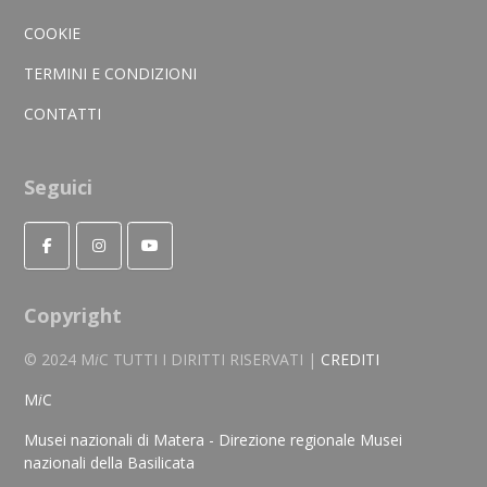
COOKIE
TERMINI E CONDIZIONI
CONTATTI
Seguici
Copyright
© 2024 M
i
C TUTTI I DIRITTI RISERVATI |
CREDITI
M
i
C
Musei nazionali di Matera - Direzione regionale Musei
nazionali della Basilicata