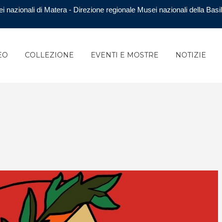
i nazionali di Matera - Direzione regionale Musei nazionali della Basil
EO
COLLEZIONE
EVENTI E MOSTRE
NOTIZIE