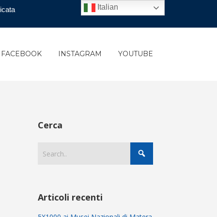
Italian
icata
FACEBOOK
INSTAGRAM
YOUTUBE
Cerca
Articoli recenti
5X1000 ai Musei Nazionali di Matera