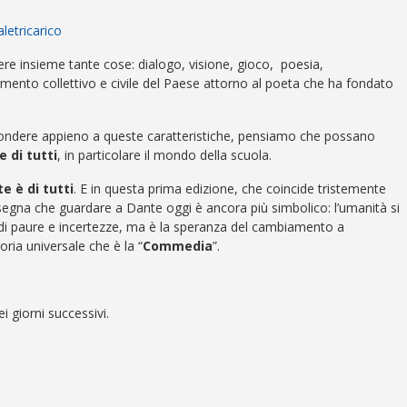
etricarico
tere insieme tante cose: dialogo, visione, gioco, poesia,
mento collettivo e civile del Paese attorno al poeta che ha fondato
spondere appieno a queste caratteristiche, pensiamo che possano
 di tutti
, in particolare il mondo della scuola.
e è di tutti
. E in questa prima edizione, che coincide tristemente
insegna che guardare a Dante oggi è ancora più simbolico: l’umanità si
 di paure e incertezze, ma è la speranza del cambiamento a
oria universale che è la “
Commedia
”.
i giorni successivi.