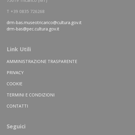
75019 Tricarico (MT)
T +39 0835 726268
drm-bas.museotricarico@cultura.gov.it
drm-bas@pec.cultura.gov.it
Link Utili
AMMINISTRAZIONE TRASPARENTE
PRIVACY
COOKIE
TERMINI E CONDIZIONI
CONTATTI
Seguici