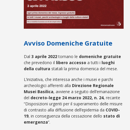
Avviso Domeniche Gratuite
Dal
3 aprile 2022
tornano le
domeniche gratuite
che prevedono il
libero accesso
a tutti i
luoghi
della cultura
statali la prima domenica del mese.
L’iniziativa, che interessa anche i musei e parchi
archeologici afferenti alla
Direzione Regionale
Musei Basilica
, avviene a seguito dell’emanazione
del
decreto-legge 24 marzo 2022, n. 24
, recante
“Disposizioni urgenti per il superamento delle misure
di contrasto alla diffusione dell’epidemia da
COVID-
19
, in conseguenza della cessazione dello
stato di
emergenza
“.