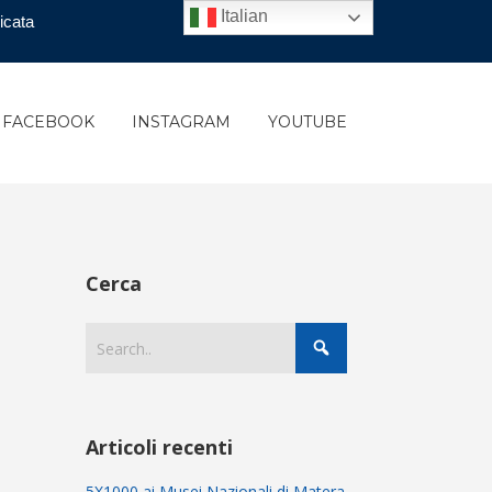
Italian
icata
FACEBOOK
INSTAGRAM
YOUTUBE
Cerca
Articoli recenti
5X1000 ai Musei Nazionali di Matera