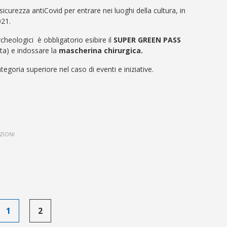
icurezza antiCovid per entrare nei luoghi della cultura, in
021.
cheologici è obbligatorio esibire il
SUPER GREEN PASS
ta) e indossare la
mascherina chirurgica.
tegoria superiore nel caso di eventi e iniziative.
ZIONI
1
2