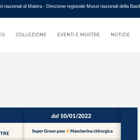
i nazionali di Matera - Direzione regionale Musei nazionali della Basil
EO
COLLEZIONE
EVENTI E MOSTRE
NOTIZIE